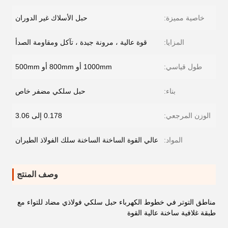
خاصية مميزة:
حبل الأسلاك غير الدوران
المزايا:
قوة عالية ، مرونة جيدة ، تآكل ومقاومة الصدأ
طول قياسي:
1000mm أو 800mm أو 500mm
بناء:
حبل سلكي مضفر خاص
الوزن المرجعي:
0.178 إلى 3.06
المواد:
عالي القوة الساخنة الساخنة سلك الفولاذ الطيران
وصف المنتج
مناطق التوتر في خطوط الكهرباء حبل سلكي فولاذي مضاد للتواء مع
طبقة غلافية ساخنة عالية القوة