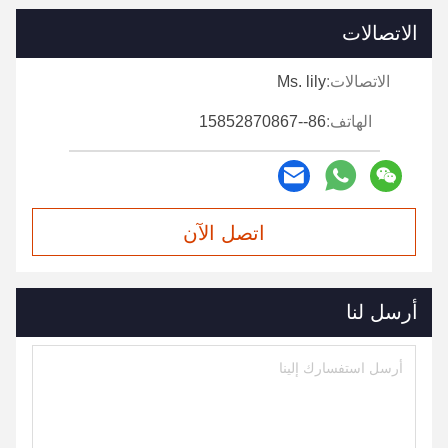
الاتصالات
الاتصالات:
Ms. lily
الهاتف:
86--15852870867
اتصل الآن
أرسل لنا