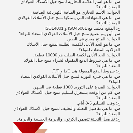
س: ما هو اسم العلامة التجارية لمنتج حبل الأسلاك الفولاذي
المضاد للتواء؟
الجواب: الاسم التجاري هو الطاقة الكهربائية الصافية.
س: ما هي الشهادات التي يمتلكها منتج حبل الأسلاك الفولاذي
المضاد للتواء؟
ج: المنتج معتمد مع ISO45001 و ISO14001.
س: أين يتم تصنيع منتج حبل الأسلاك الفولاذي المضاد للتواء؟
الجواب: المنتج مصنع في الصين.
س: ما هو الحد الأدنى للكمية الطلبية لمنتج حبل الأسلاك
الفولاذية المضادة للتواء؟
الجواب: الحد الأدنى لكمية الطلب هو 10000 قطعة.
س: ما هي شروط الدفع المقبولة لشراء منتج حبل الفولاذ
المضاد للتواء؟
ج: شروط الدفع المقبولة هي L/C و T/T.
س: ما هي قدرة التوريد لمنتج حبل الأسلاك الفولاذي المضاد
للتواء؟
الجواب: القدرة على التوريد 1000 قطعة في الشهر.
س: كم من الوقت يستغرق لتسليم منتج حبل الأسلاك الفولاذي
المضاد للتواء؟
ج: وقت التسليم 5-8 أيام.
س: ما هي تفاصيل التعبئة والتغليف لمنتج حبل الأسلاك الفولاذي
المضاد للتواء؟
ج: تفاصيل التعبئة تتضمن الكرتون والحزمة الخشبية والحزمة.