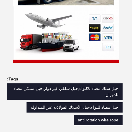
Tags:
حبل سلك مضاد للالتواء,حبل سلكي غير دوار,حبل سلكي مضاد
للدوران
حبل مضاد للتواء,حبل الأسلاك الفولاذية غير المتداولة
anti rotation wire rope