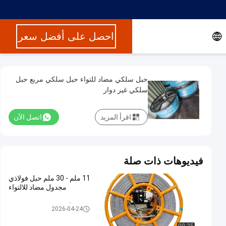
احصل على أفضل سعر
حبل سلكي مضاد للتواء حبل سلكي مربع حبل
سلكي غير دوار
اقرأ المزيد
اتصل الآن
فيديوهات ذات صلة
11 ملم - 30 ملم حبل فولاذي
مجدول مضاد للالتواء
حبل أسلاك فولاذي مضاد للتواء
2026-04-24