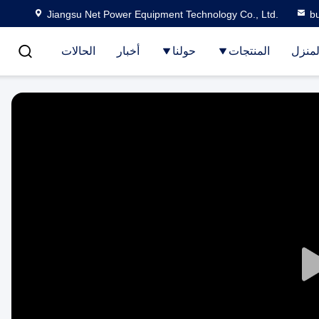
Jiangsu Net Power Equipment Technology Co., Ltd.
b
لمنزل
المنتجات
حولنا
أخبار
الحالات
Play
Video