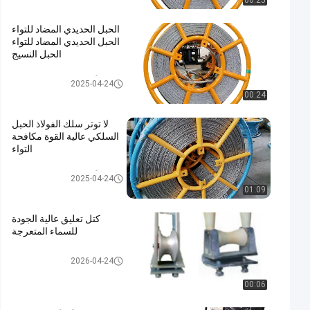
00:25
الحبل الحديدي المضاد للتواء
الحبل الحديدي المضاد للتواء
الحبل النسيج
حبل أسلاك فولاذي مضاد للتواء
2025-04-24
00:24
لا توتر سلك الفولاذ الحبل
السلكي عالية القوة مكافحة
التواء
حبل أسلاك فولاذي مضاد للتواء
2025-04-24
01:09
كتل تعليق عالية الجودة
للسماء المتعرجة
Conductor Stringing Blocks
2026-04-24
00:06