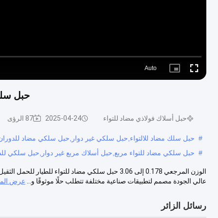
Auto
Picture-
Fullscreen
in-
Picture
حبل سلك
حبل أسلاك فولاذي مضاد للتواء
2025-04-24
87 الرؤى
#
حبل سلك مضاد للالتواء,حبل سلكي غير دوار,حبل سلكي مضاد للدوران
#
حبل سلكي مضاد للتواء مربع,حبل أسلاك مربع غير دوار,حبل سلكي للش
الوزن المرجعي 0.178 إلى 3.06 حبل سلكي مضاد للتواء لل
عالي الجودة مصمم لتطبيقات صناعية مختلفة تتطلب حلًا موثوقًا و...
عرض المز
رسائل الزائر