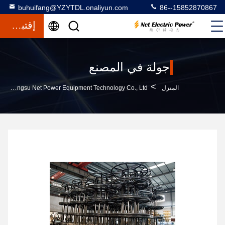
buhuifang@YZYTDL.onaliyun.com
86--15852870867
إقتباس
جولة في المصنع
>
المنزل
Jiangsu Net Power Equipment Technology Co., Ltd. جولة في المصنع