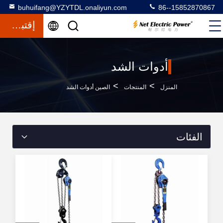
buhuifang@YZYTDL.onaliyun.com
86--15852870867
إقتباس
أدوات الشد
>
>
المنزل
المنتجات
الصين أدوات الشد
الفئات