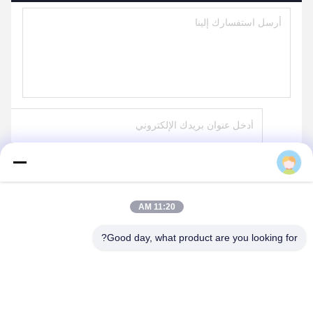
lily
ارسل
11:20 AM
Good day, what product are you looking for?
JIANGSU NET POWER EQUIPMENT
TECHNOLOGY CO., LTD.