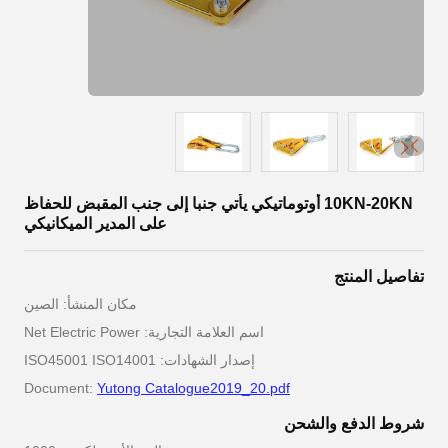
10KN-20KN أوتوماتيكي يأتي جنبا إلى جنب المقبض للحفاظ
على المدير الميكانيكي
تفاصيل المنتج
مكان المنشأ: الصين
اسم العلامة التجارية: Net Electric Power
إصدار الشهادات: ISO45001 ISO14001
Document:
Yutong Catalogue2019_20.pdf
شروط الدفع والشحن