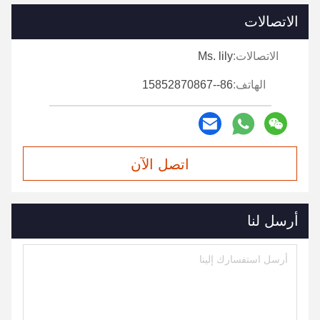
الاتصالات
الاتصالات:
Ms. lily
الهاتف:
86--15852870867
اتصل الآن
أرسل لنا