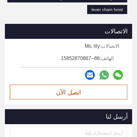
lever chain hoist
الاتصالات
الاتصالات:
Ms. lily
الهاتف:
86--15852870867
اتصل الآن
أرسل لنا