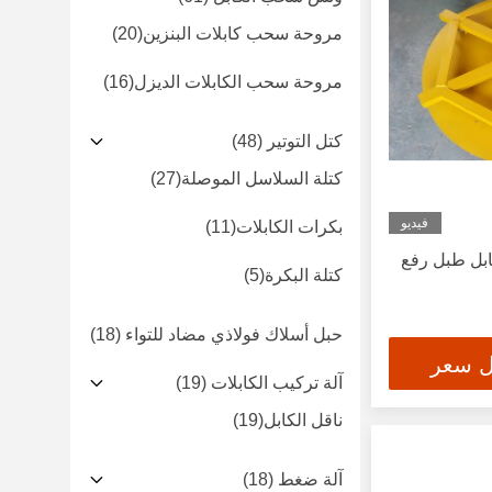
مروحة سحب كابلات البنزين
(20)
مروحة سحب الكابلات الديزل
(16)
كتل التوتير
(48)
كتلة السلاسل الموصلة
(27)
فيديو
بكرات الكابلات
(11)
وليك كابل طبل رفع
كتلة البكرة
(5)
حبل أسلاك فولاذي مضاد للتواء
(18)
ل سعر
آلة تركيب الكابلات
(19)
ناقل الكابل
(19)
آلة ضغط
(18)