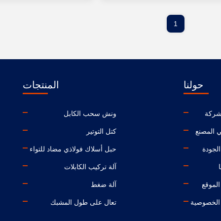
1
حولنا
المنتجات
شركة
ونش سحب الكابل
 المصنع
كتل التوتير
الجودة
حبل أسلاك فولاذي مضاد للتواء
آلة تركيب الكابلات
لموقع
آلة ضغط
الخصوصية
تعال على طول المشبك