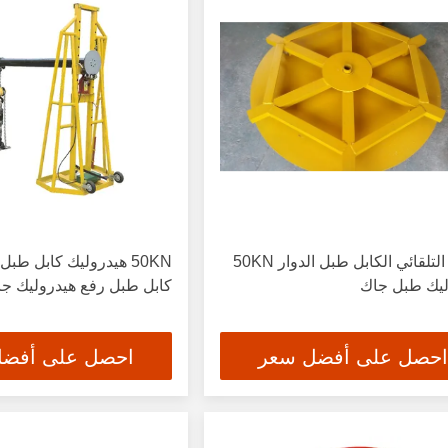
الدوار التلقائي الكابل طبل الدوار 50KN
ليك طبل جاك
كابل طبل رفع هيدروليك ج
احصل على أفضل سعر
احصل على أفض