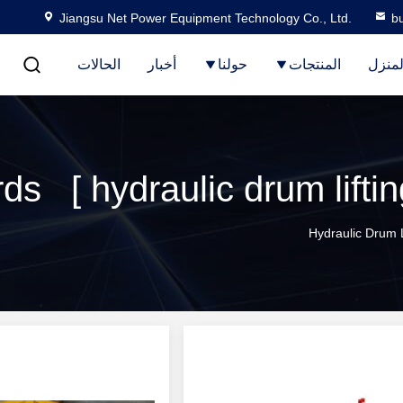
Jiangsu Net Power Equipment Technology Co., Ltd.
b
لمنزل
المنتجات
حولنا
أخبار
الحالات
Keywords [ hydraulic drum li 
Hydraulic Drum L