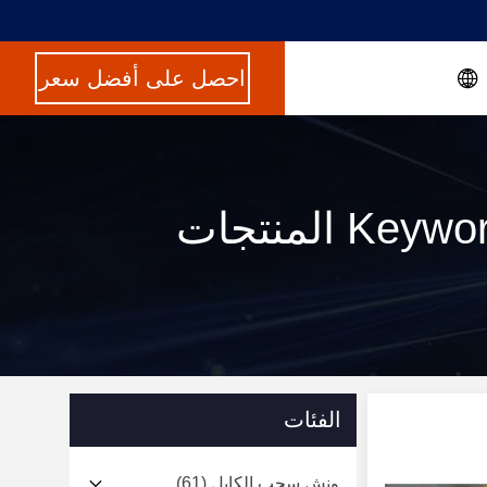
احصل على أفضل سعر
المنتجات
الفئات
ونش سحب الكابل
(61)