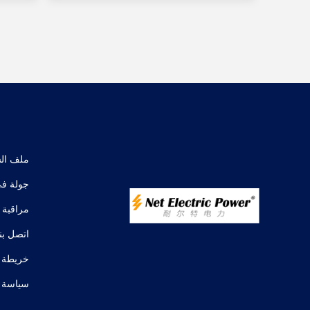
ملف ال
جولة في
مراقبة 
اتصل بنا
خريطة ا
سياسة 